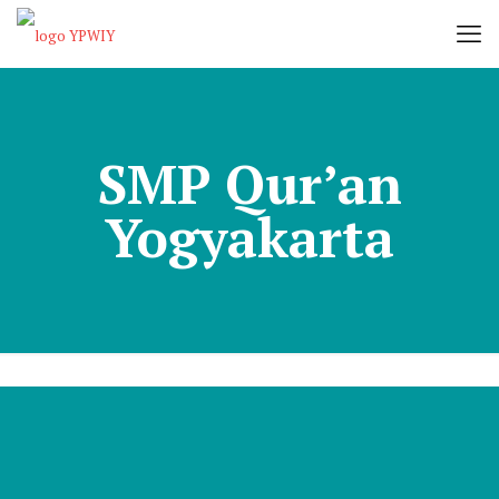
SMP Qur’an
Yogyakarta