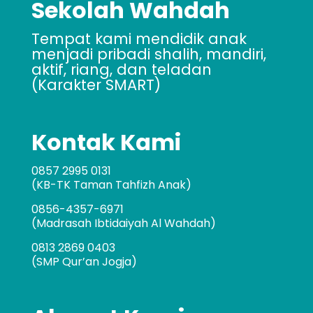
Sekolah Wahdah
Tempat kami mendidik anak
menjadi pribadi shalih, mandiri,
aktif, riang, dan teladan
(Karakter SMART)
Kontak Kami
0857 2995 0131
(KB-TK Taman Tahfizh Anak)
0856-4357-6971
(Madrasah Ibtidaiyah Al Wahdah)
0813 2869 0403
(SMP Qur’an Jogja)