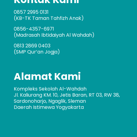
0857 2995 0131
(KB-TK Taman Tahfizh Anak)
0856-4357-6971
(Madrasah Ibtidaiyah Al Wahdah)
0813 2869 0403
(SMP Qur’an Jogja)
Alamat Kami
Kompleks Sekolah Al-Wahdah
Jl. Kaliurang KM. 10, Jetis Baran, RT 03, RW 38,
Sardonoharjo, Ngaglik, Sleman
Daerah Istimewa Yogyakarta