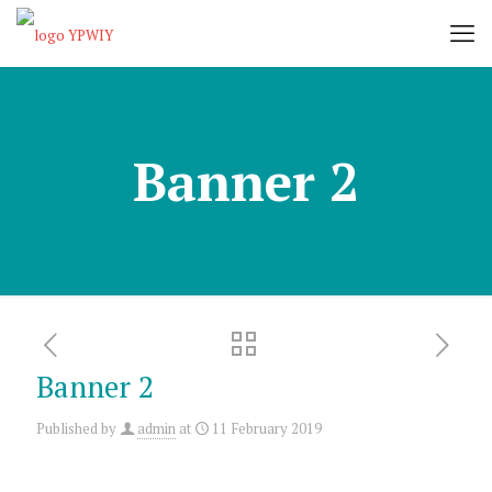
Banner 2
Banner 2
Published by
admin
at
11 February 2019