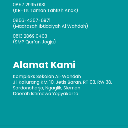
0857 2995 0131
(KB-TK Taman Tahfizh Anak)
0856-4357-6971
(Madrasah Ibtidaiyah Al Wahdah)
0813 2869 0403
(SMP Qur’an Jogja)
Alamat Kami
Kompleks Sekolah Al-Wahdah
Jl. Kaliurang KM. 10, Jetis Baran, RT 03, RW 38,
Sardonoharjo, Ngaglik, Sleman
Daerah Istimewa Yogyakarta