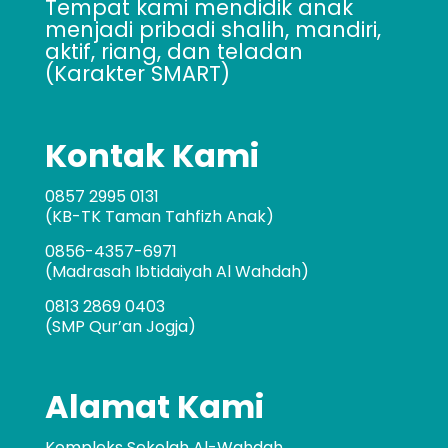
Tempat kami mendidik anak
menjadi pribadi shalih, mandiri,
aktif, riang, dan teladan
(Karakter SMART)
Kontak Kami
0857 2995 0131
(KB-TK Taman Tahfizh Anak)
0856-4357-6971
(Madrasah Ibtidaiyah Al Wahdah)
0813 2869 0403
(SMP Qur’an Jogja)
Alamat Kami
Kompleks Sekolah Al-Wahdah