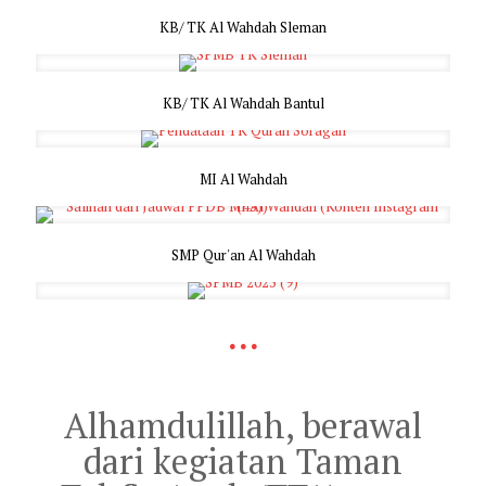
KB/ TK Al Wahdah Sleman
KB/ TK Al Wahdah Bantul
MI Al Wahdah
SMP Qur'an Al Wahdah
...
Alhamdulillah, berawal
dari kegiatan Taman