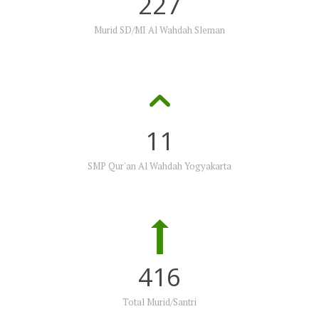
227
Murid SD/MI Al Wahdah Sleman
11
SMP Qur'an Al Wahdah Yogyakarta
416
Total Murid/Santri