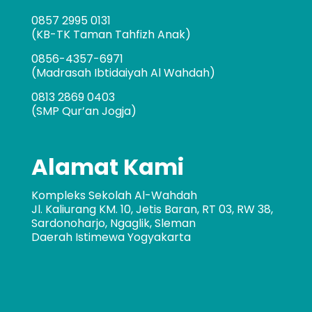
0857 2995 0131
(KB-TK Taman Tahfizh Anak)
0856-4357-6971
(Madrasah Ibtidaiyah Al Wahdah)
0813 2869 0403
(SMP Qur’an Jogja)
Alamat Kami
Kompleks Sekolah Al-Wahdah
Jl. Kaliurang KM. 10, Jetis Baran, RT 03, RW 38,
Sardonoharjo, Ngaglik, Sleman
Daerah Istimewa Yogyakarta