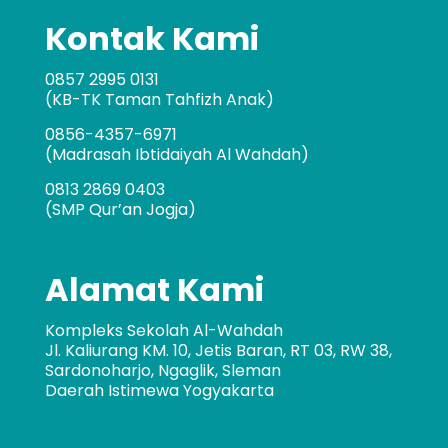
Kontak Kami
0857 2995 0131
(KB-TK Taman Tahfizh Anak)
0856-4357-6971
(Madrasah Ibtidaiyah Al Wahdah)
0813 2869 0403
(SMP Qur’an Jogja)
Alamat Kami
Kompleks Sekolah Al-Wahdah
Jl. Kaliurang KM. 10, Jetis Baran, RT 03, RW 38,
Sardonoharjo, Ngaglik, Sleman
Daerah Istimewa Yogyakarta