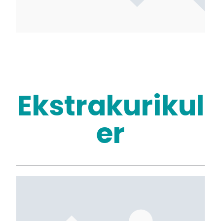
Ekstrakurikul
er