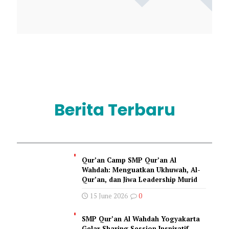
Berita Terbaru
Qur’an Camp SMP Qur’an Al
Wahdah: Menguatkan Ukhuwah, Al-
Qur’an, dan Jiwa Leadership Murid
15 June 2026
0
SMP Qur’an Al Wahdah Yogyakarta
Gelar Sharing Session Inspiratif