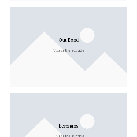
Out Bond
This is the subtitle
Berenang
This is the subtitle