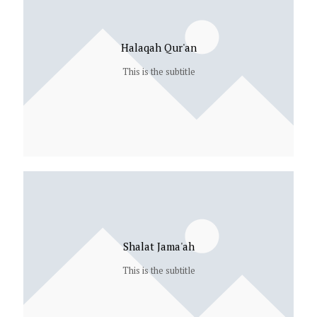
Halaqah Qur'an
This is the subtitle
Shalat Jama'ah
This is the subtitle