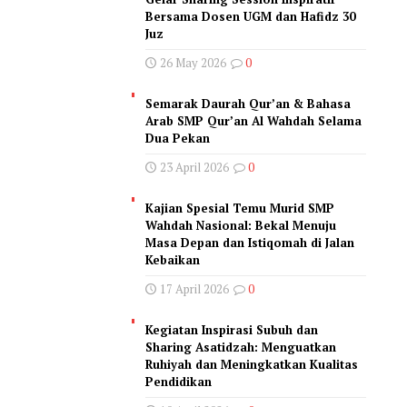
Bersama Dosen UGM dan Hafidz 30
Juz
26 May 2026
0
Semarak Daurah Qur’an & Bahasa
Arab SMP Qur’an Al Wahdah Selama
Dua Pekan
23 April 2026
0
Kajian Spesial Temu Murid SMP
Wahdah Nasional: Bekal Menuju
Masa Depan dan Istiqomah di Jalan
Kebaikan
17 April 2026
0
Kegiatan Inspirasi Subuh dan
Sharing Asatidzah: Menguatkan
Ruhiyah dan Meningkatkan Kualitas
Pendidikan