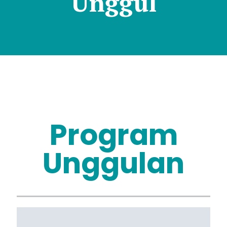
Unggul
Program
Unggulan