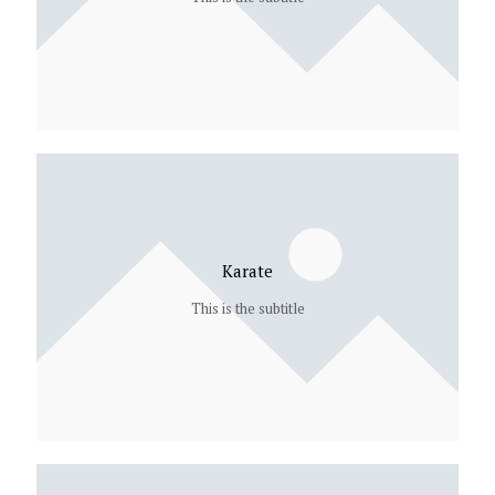
Karate
This is the subtitle