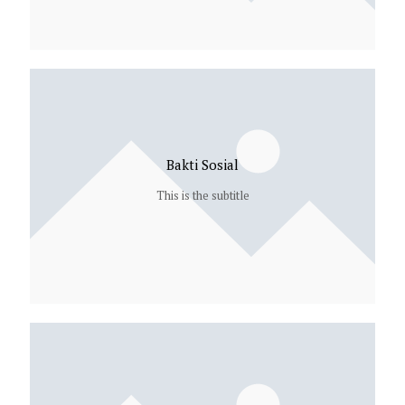
Bakti Sosial
This is the subtitle