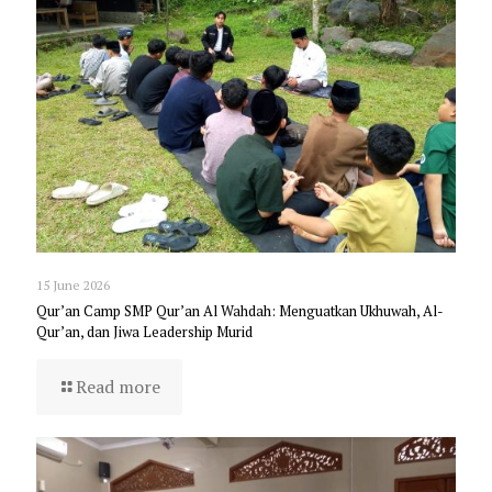
15 June 2026
Qur’an Camp SMP Qur’an Al Wahdah: Menguatkan Ukhuwah, Al-
Qur’an, dan Jiwa Leadership Murid
Read more