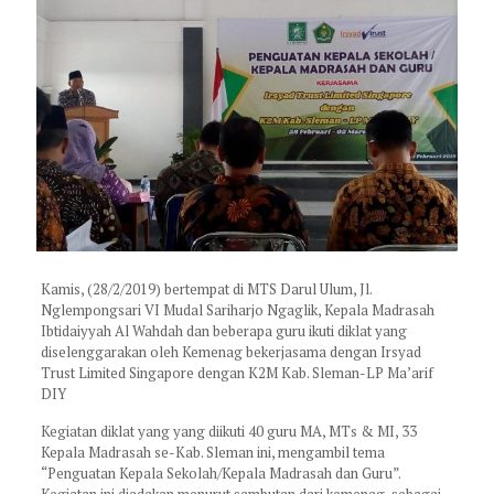
Kamis, (28/2/2019) bertempat di MTS Darul Ulum, Jl.
Nglempongsari VI Mudal Sariharjo Ngaglik, Kepala Madrasah
Ibtidaiyyah Al Wahdah dan beberapa guru ikuti diklat yang
diselenggarakan oleh Kemenag bekerjasama dengan Irsyad
Trust Limited Singapore dengan K2M Kab. Sleman-LP Ma’arif
DIY
Kegiatan diklat yang yang diikuti 40 guru MA, MTs & MI, 33
Kepala Madrasah se-Kab. Sleman ini, mengambil tema
“Penguatan Kepala Sekolah/Kepala Madrasah dan Guru”.
Kegiatan ini diadakan menurut sambutan dari kemenag, sebagai