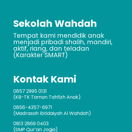
Sekolah Wahdah
Tempat kami mendidik anak
menjadi pribadi shalih, mandiri,
aktif, riang, dan teladan
(Karakter SMART)
Kontak Kami
0857 2995 0131
(KB-TK Taman Tahfizh Anak)
0856-4357-6971
(Madrasah Ibtidaiyah Al Wahdah)
0813 2869 0403
(SMP Qur’an Jogja)