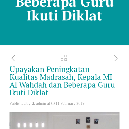
Beberapa Guru
Ikuti Diklat
Upayakan Peningkatan
Kualitas Madrasah, Kepala MI
Al Wahdah dan Beberapa Guru
Ikuti Diklat
Published by
admin
at
11 February 2019