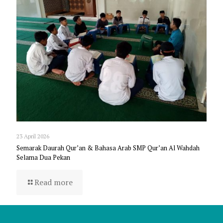
23 April 2026
Semarak Daurah Qur’an & Bahasa Arab SMP Qur’an Al Wahdah
Selama Dua Pekan
Read more