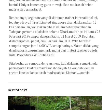
bentuk ikhtiyar kemenag guna mewujudkan madrasah hebat
madrasah bermartabat.
Rencananya, kegiatan yang diisi trainer-trainer international ini,
tepatnya Irsyad Trust Limited Singapore akan dilaksanakan 12
kali pertemuan, yang akan dibagi dalam beberapa tahapan.
Tahapan pertama dilakukan selama 3 hari, mulai hari ini kamis 28
Februari 2019 sampai dengan Sabtu, 02 Maret 2019. Kegiatan
diklat terjadwal padat, dimulai dari jam 08.00 WIB berakhir
sampai dengan jam 16.00 WIB setiap harinya. Materi diklat yang
dijadwalkan sungguh menarik, mulai dari materi teacher beliefs,
Rule, Procedures & Routines dll.
Kita berharap semoga dengan mengikuti diklat ini, semakin ada
peningkatan kualitas madrasah ibtidaiyah Al Wahdah Sleman
secara khusus dan seluruh madrasah se-Sleman … aamiin.
Related posts