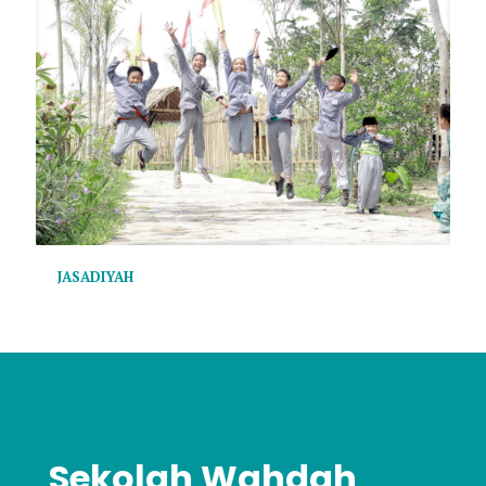
JASADIYAH
Sekolah Wahdah