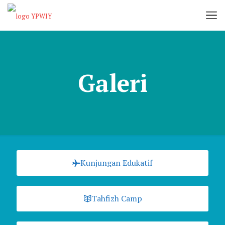
Galeri
Kunjungan Edukatif
Tahfizh Camp