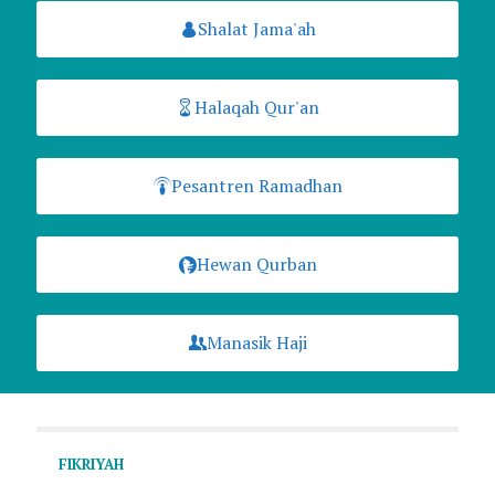
Shalat Jama'ah
Halaqah Qur'an
Pesantren Ramadhan
Hewan Qurban
Manasik Haji
FIKRIYAH