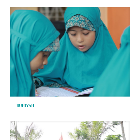
RUHIYAH