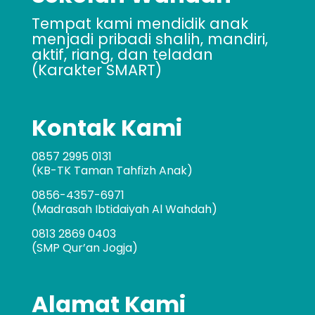
Tempat kami mendidik anak
menjadi pribadi shalih, mandiri,
aktif, riang, dan teladan
(Karakter SMART)
Kontak Kami
0857 2995 0131
(KB-TK Taman Tahfizh Anak)
0856-4357-6971
(Madrasah Ibtidaiyah Al Wahdah)
0813 2869 0403
(SMP Qur’an Jogja)
Alamat Kami