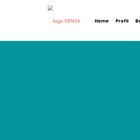
Home
Profil
B