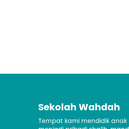
baksos bersih-bersih pemakaman umu
Sekolah Wahdah
Tempat kami mendidik anak