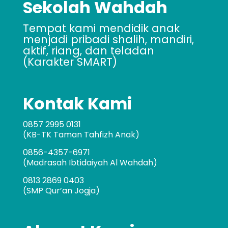
Sekolah Wahdah
Tempat kami mendidik anak
menjadi pribadi shalih, mandiri,
aktif, riang, dan teladan
(Karakter SMART)
Kontak Kami
0857 2995 0131
(KB-TK Taman Tahfizh Anak)
0856-4357-6971
(Madrasah Ibtidaiyah Al Wahdah)
0813 2869 0403
(SMP Qur’an Jogja)