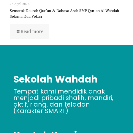
23 April 2026
Semarak Daurah Qur’an & Bahasa Arab SMP Qur’an Al Wahdah
Selama Dua Pekan
Read more
Sekolah Wahdah
Tempat kami mendidik anak
menjadi pribadi shalih, mandiri,
aktif, riang, dan teladan
(Karakter SMART)