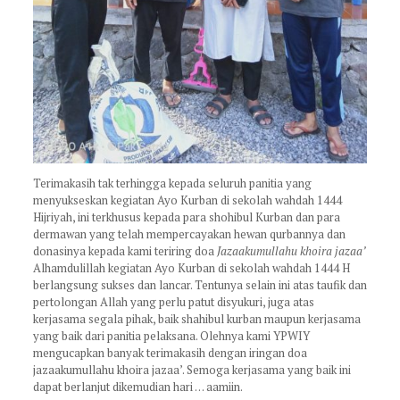
Terimakasih tak terhingga kepada seluruh panitia yang
menyukseskan kegiatan Ayo Kurban di sekolah wahdah 1444
Hijriyah, ini terkhusus kepada para shohibul Kurban dan para
dermawan yang telah mempercayakan hewan qurbannya dan
donasinya kepada kami teriring doa
Jazaakumullahu khoira jazaa’
Alhamdulillah kegiatan Ayo Kurban di sekolah wahdah 1444 H
berlangsung sukses dan lancar. Tentunya selain ini atas taufik dan
pertolongan Allah yang perlu patut disyukuri, juga atas
kerjasama segala pihak, baik shahibul kurban maupun kerjasama
yang baik dari panitia pelaksana. Olehnya kami YPWIY
mengucapkan banyak terimakasih dengan iringan doa
jazaakumullahu khoira jazaa’. Semoga kerjasama yang baik ini
dapat berlanjut dikemudian hari … aamiin.