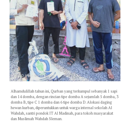
Alhamdulillah tahun ini, Qurban yang terkumpul sebanyak 1 sapi
dan 14 domba, dengan rincian tipe domba A sejumlah 5 domba, 3
domba B, tipe C 1 domba dan 6 tipe domba D. Alokasi daging
hewan kurban, diperuntukkan untuk warga internal sekolah Al
Wahdah, santri pondok IT Al Madinah, para tokoh masyarakat
dan Muslimah Wahdah Sleman.