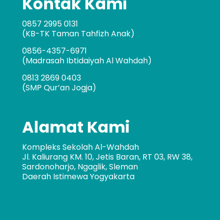
Kontak Kami
0857 2995 0131
(KB-TK Taman Tahfizh Anak)
0856-4357-6971
(Madrasah Ibtidaiyah Al Wahdah)
0813 2869 0403
(SMP Qur’an Jogja)
Alamat Kami
Kompleks Sekolah Al-Wahdah
Jl. Kaliurang KM. 10, Jetis Baran, RT 03, RW 38,
Sardonoharjo, Ngaglik, Sleman
Daerah Istimewa Yogyakarta