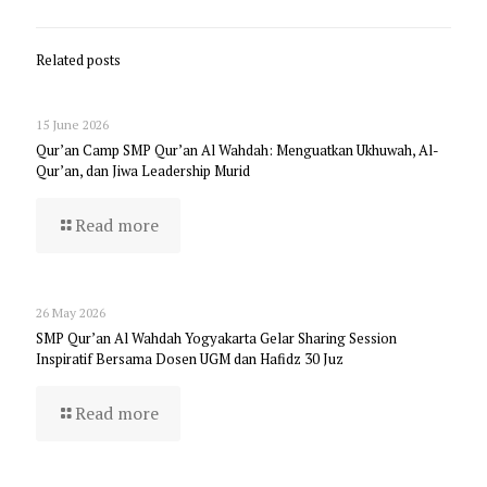
Related posts
15 June 2026
Qur’an Camp SMP Qur’an Al Wahdah: Menguatkan Ukhuwah, Al-
Qur’an, dan Jiwa Leadership Murid
Read more
26 May 2026
SMP Qur’an Al Wahdah Yogyakarta Gelar Sharing Session
Inspiratif Bersama Dosen UGM dan Hafidz 30 Juz
Read more