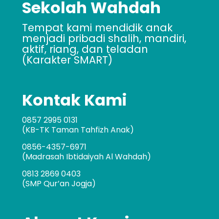
Sekolah Wahdah
Tempat kami mendidik anak
menjadi pribadi shalih, mandiri,
aktif, riang, dan teladan
(Karakter SMART)
Kontak Kami
0857 2995 0131
(KB-TK Taman Tahfizh Anak)
0856-4357-6971
(Madrasah Ibtidaiyah Al Wahdah)
0813 2869 0403
(SMP Qur’an Jogja)