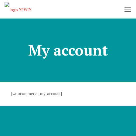
My account
[woocommerce_my_account]