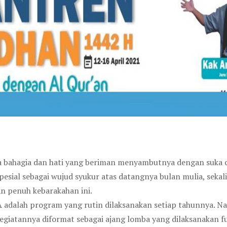
a bahagia dan hati yang beriman menyambutnya dengan suka c
esial sebagai wujud syukur atas datangnya bulan mulia, seka
n penuh kebarakahan ini.
 adalah program yang rutin dilaksanakan setiap tahunnya. N
kegiatannya diformat sebagai ajang lomba yang dilaksanakan fu