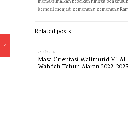
memaksimalkan kebaikan hingga penghujung
berhasil menjadi pemenang-pemenang Ramad
Related posts
25 July 2022
Masa Orientasi Walimurid MI Al
Wahdah Tahun Ajaran 2022-202
Read more