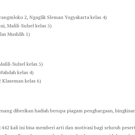
rangmloko 2, Ngaglik Sleman Yogyakarta kelas 4)
i, Malili-Sulsel kelas 5)
las Mushlih 1)
lili-Sulsel kelas 5)
Wahdah kelas 4)
2 Klaseman kelas 6)
menang diberikan hadiah berupa piagam penghargaan, bingkisa
 kali ini bisa memberi arti dan motivasi bagi seluruh pese