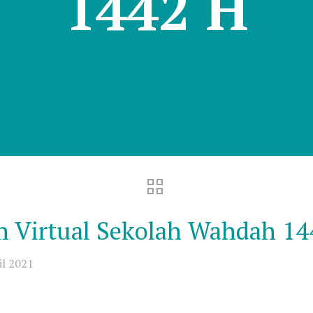
1442 H
 Virtual Sekolah Wahdah 14
il 2021