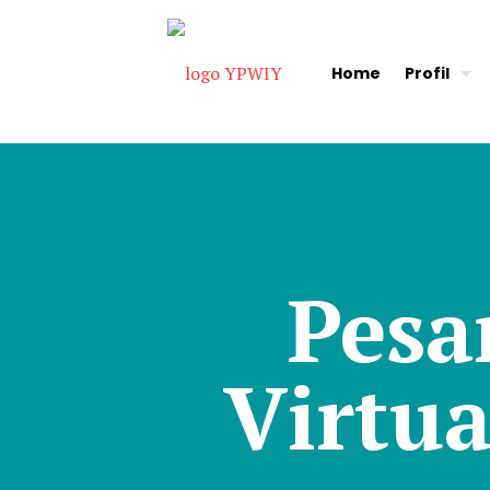
Home
Profil
Pesa
Virtu