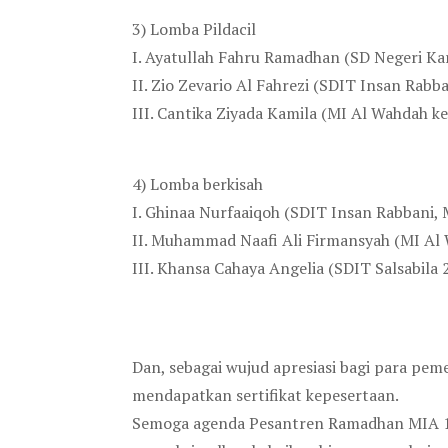
3) Lomba Pildacil
I. Ayatullah Fahru Ramadhan (SD Negeri Ka
II. Zio Zevario Al Fahrezi (SDIT Insan Rabban
III. Cantika Ziyada Kamila (MI Al Wahdah ke
4) Lomba berkisah
I. Ghinaa Nurfaaiqoh (SDIT Insan Rabbani, Ma
II. Muhammad Naafi Ali Firmansyah (MI Al 
III. Khansa Cahaya Angelia (SDIT Salsabila 
Dan, sebagai wujud apresiasi bagi para pe
mendapatkan sertifikat kepesertaan.
Semoga agenda Pesantren Ramadhan MIA 1442