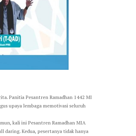
ita. Panitia Pesantren Ramadhan 1442 MI
ligus upaya lembaga memotivasi seluruh
amun, kali ini Pesantren Ramadhan MIA
ll daring. Kedua, pesertanya tidak hanya