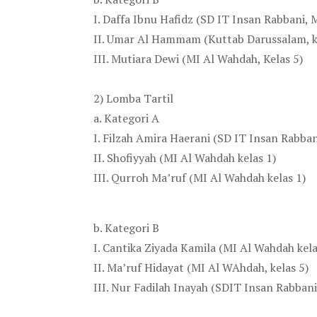
I. Daffa Ibnu Hafidz (SD IT Insan Rabbani, M
II. Umar Al Hammam (Kuttab Darussalam, k
III. Mutiara Dewi (MI Al Wahdah, Kelas 5)
2) Lomba Tartil
a. Kategori A
I. Filzah Amira Haerani (SD IT Insan Rabbani
II. Shofiyyah (MI Al Wahdah kelas 1)
III. Qurroh Ma’ruf (MI Al Wahdah kelas 1)
b. Kategori B
I. Cantika Ziyada Kamila (MI Al Wahdah kela
II. Ma’ruf Hidayat (MI Al WAhdah, kelas 5)
III. Nur Fadilah Inayah (SDIT Insan Rabbani,