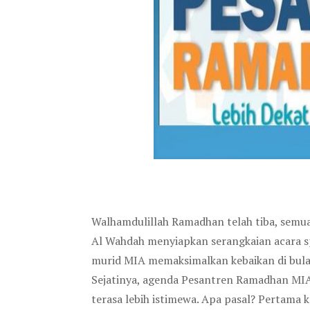
Walhamdulillah Ramadhan telah tiba, semu
Al Wahdah menyiapkan serangkaian acara sp
murid MIA memaksimalkan kebaikan di bula
Sejatinya, agenda Pesantren Ramadhan MIA
terasa lebih istimewa. Apa pasal? Pertama 