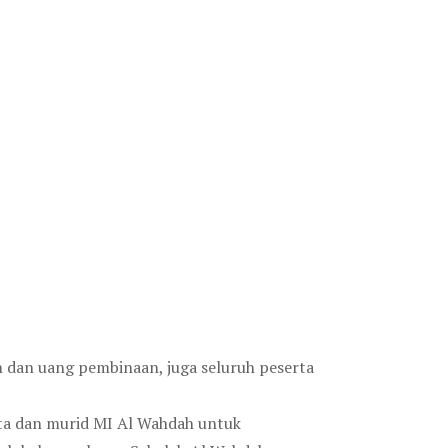
n dan uang pembinaan, juga seluruh peserta
rta dan murid MI Al Wahdah untuk