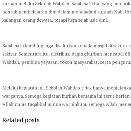
kurban melalui Sekolah Wahdah. Salah satu hal yang menarik
bentuk pembelajaran dini dalam meneladani sunnah Nabi Ibr
kalangan orang dewasa, tetapi juga sejak usia dini.
Salah satu kambing juga disalurkan kepada masjid di sekita
sekitar. Sementara itu, distribusi daging kurban mencapai 88
Wahdah, pembina yayasan, tokoh masyarakat, serta pengurus
Melalui kegiatan ini, Sekolah Wahdah tidak hanya menjalank
warganya. Semoga kegiatan kurban bersama ini terus berlanj
Allahumma taqabbal minna wa minkum, semoga Allah meneri
Related posts