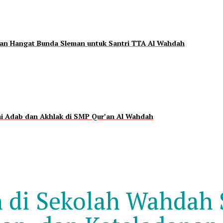
esan Hangat Bunda Sleman untuk Santri TTA Al Wahdah
ai Adab dan Akhlak di SMP Qur’an Al Wahdah
 di Sekolah Wahdah 