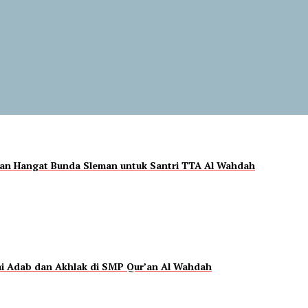
esan Hangat Bunda Sleman untuk Santri TTA Al Wahdah
ai Adab dan Akhlak di SMP Qur’an Al Wahdah