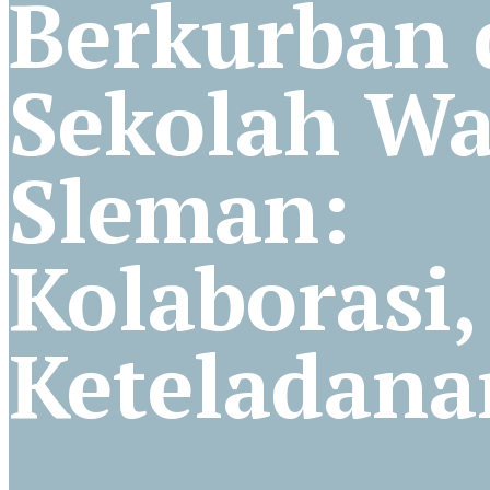
Berkurban 
Sekolah W
Sleman:
Kolaborasi,
Keteladana