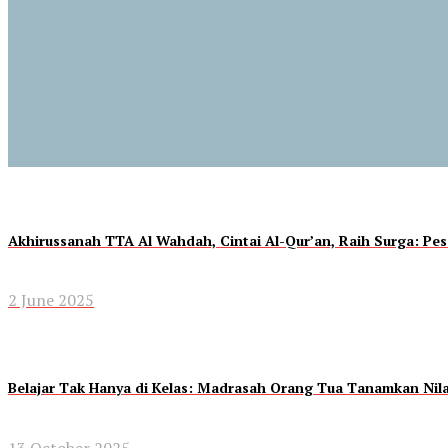
Akhirussanah TTA Al Wahdah, Cintai Al-Qur’an, Raih Surga: P
2 June 2025
Belajar Tak Hanya di Kelas: Madrasah Orang Tua Tanamkan Nil
13 October 2025