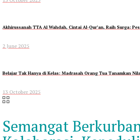
Akhirussanah TTA Al Wahdah, Cintai Al-Qur’an, Raih Surga: P
2 June 2025
Belajar Tak Hanya di Kelas: Madrasah Orang Tua Tanamkan Nil
13 October 2025
Semangat Berkurban