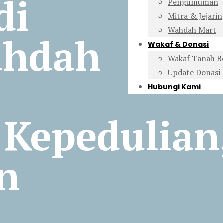
di
Pengumuman
Mitra & Jejarin
Wahdah Mart
ahdah
Wakaf & Donasi
Wakaf Tanah B
Update Donasi
Hubungi Kami
 Kepedulian
n