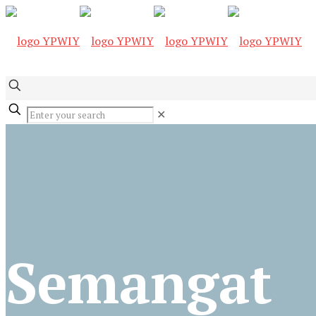
✕
Semangat