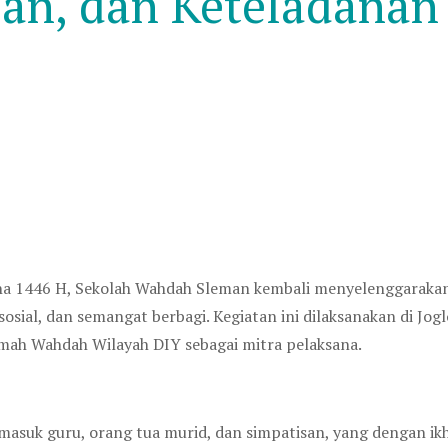
ian, dan Keteladanan
dha 1446 H, Sekolah Wahdah Sleman kembali menyelenggarak
sosial, dan semangat berbagi. Kegiatan ini dilaksanakan di Jo
ah Wahdah Wilayah DIY sebagai mitra pelaksana.
rmasuk guru, orang tua murid, dan simpatisan, yang dengan i