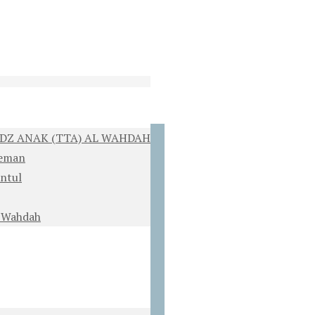
DZ ANAK (TTA) AL WAHDAH
leman
ntul
 Wahdah