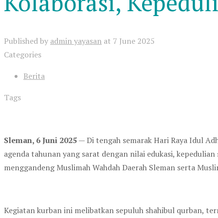
Kolaborasi, Kepedul
Published by
admin yayasan
at
7 June 2025
Categories
Berita
Tags
Sleman, 6 Juni 2025
— Di tengah semarak Hari Raya Idul A
agenda tahunan yang sarat dengan nilai edukasi, kepedulian 
menggandeng Muslimah Wahdah Daerah Sleman serta Muslim
Kegiatan kurban ini melibatkan sepuluh shahibul qurban, te