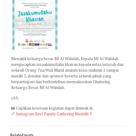
.
Mewakili keluarga besar MI Al Wahdah, Kepala MI Al Wahdah
mengucapkan jazaakumullahu khairan kepada ustaz/ustazah dan
seluruh Orang Tua/Wali Murid ananda kelas mukmin 1 sampai
muslih 3, donatur dan sponsor beserta seluruh pihak yang
berpartisipasi dan berkontribusi menyukseskan Ghatering
Keluarga Besar MI Al Wahdah.
(AI)
📸 Cuplikan keseruan kegiatan dapat disimak di:
🔗
Instagram Reel Family Gathering Mushlih 3
Related posts