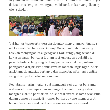
Kegiatan ini bertujuan menanamkan jiwa kreatif dan mandiri sejak
dini, selaras dengan semangat pendidikan karakter yang diusung
oleh sekolah.
Tak hanya itu, peserta juga diajak untuk menyelami pentingnya
edukasi mitigasi bencana Gunung Merapi, sebuah topik yang
relevan mengingat letak geografis Kaliurang yang berada di
kawasan rawan bencana. Dalam sesi kunjungan edukatif ini,
peserta belajar langsung tentang prosedur evakuasi, sistem
peringatan dini, hingga pentingnya kesadaran lingkungan. Anak-
anak tampak antusias bertanya dan mencatat informasi penting
yang disampaikan oleh narasumber.
Kegiatan semakin meriah saat memasuki sesi games bersama
wali murid. Tawa lepas dan semangat kompetitif yang sehat
menghiasi arena permainan. Kolaborasi antara sesama orang tua
dalam games ini menjadi momen berharga yang mempererat
hubungan emosional dan komunikasi sesama wali murid.