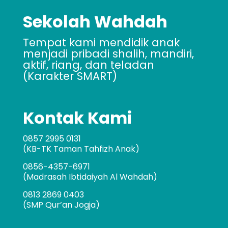
Sekolah Wahdah
Tempat kami mendidik anak
menjadi pribadi shalih, mandiri,
aktif, riang, dan teladan
(Karakter SMART)
Kontak Kami
0857 2995 0131
(KB-TK Taman Tahfizh Anak)
0856-4357-6971
(Madrasah Ibtidaiyah Al Wahdah)
0813 2869 0403
(SMP Qur’an Jogja)