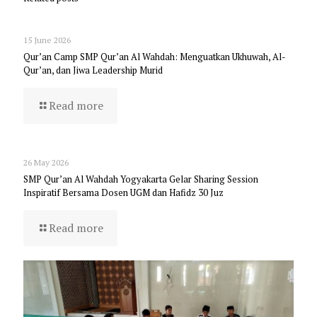
15 June 2026
Qur’an Camp SMP Qur’an Al Wahdah: Menguatkan Ukhuwah, Al-
Qur’an, dan Jiwa Leadership Murid
Read more
26 May 2026
SMP Qur’an Al Wahdah Yogyakarta Gelar Sharing Session
Inspiratif Bersama Dosen UGM dan Hafidz 30 Juz
Read more