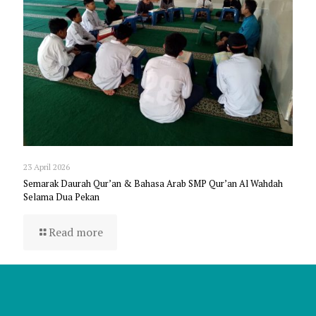
23 April 2026
Semarak Daurah Qur’an & Bahasa Arab SMP Qur’an Al Wahdah
Selama Dua Pekan
Read more