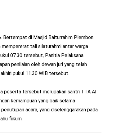
 Bertempat di Masjid Baiturrahim Plembon 
 mempererat tali silaturahmi antar warga 
ul 07.30 tersebut, Panitia Pelaksana 
n penilaian oleh dewan juri yang telah 
 akhiri pukul 11.30 WIB tersebut.
a peserta tersebut merupakan santri TTA Al 
engan kemampuan yang baik selama 
t penutupan acara, yang diselenggarakan pada 
hu fiikum. 