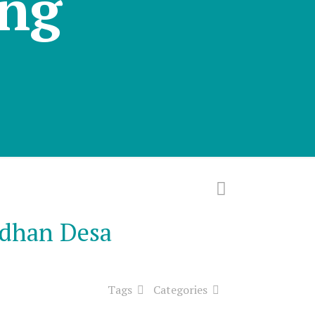
ng
adhan Desa
Tags
Categories