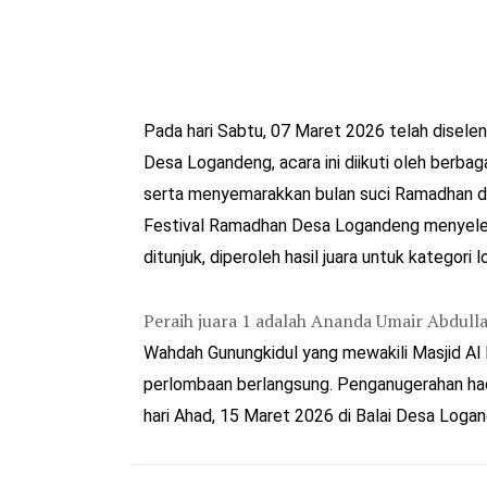
Pada hari Sabtu, 07 Maret 2026 telah disel
Desa Logandeng, acara ini diikuti oleh berbag
serta menyemarakkan bulan suci Ramadhan den
Festival Ramadhan Desa Logandeng menyelengg
ditunjuk, diperoleh hasil juara untuk kategor
Peraih juara 1 adalah Ananda Umair Abdullah
Wahdah Gunungkidul yang mewakili Masjid Al 
perlombaan berlangsung. Penganugerahan hadia
hari Ahad, 15 Maret 2026 di Balai Desa Logan