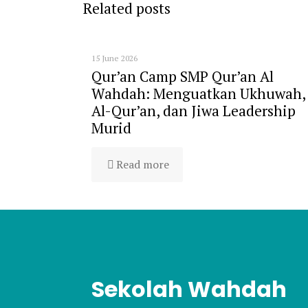
Related posts
15 June 2026
Qur’an Camp SMP Qur’an Al
Wahdah: Menguatkan Ukhuwah,
Al-Qur’an, dan Jiwa Leadership
Murid
Read more
Sekolah Wahdah