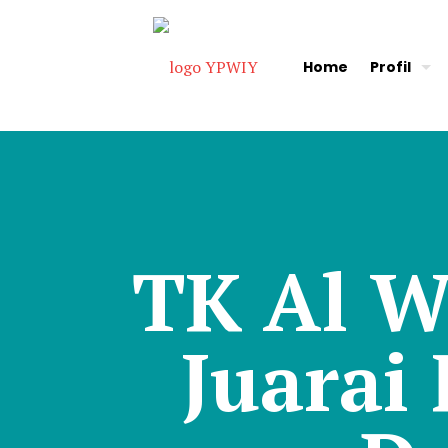
Home
Profil
TK Al W
Juarai