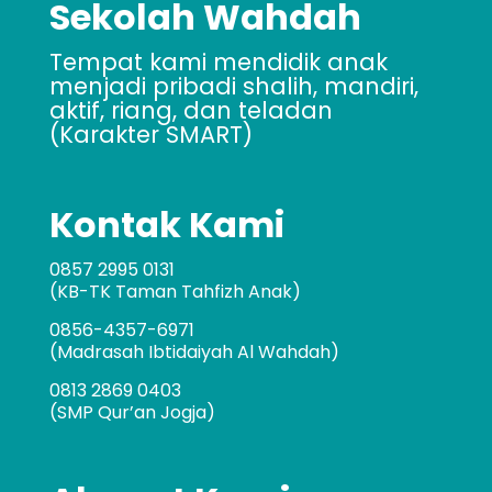
Sekolah Wahdah
Tempat kami mendidik anak
menjadi pribadi shalih, mandiri,
aktif, riang, dan teladan
(Karakter SMART)
Kontak Kami
0857 2995 0131
(KB-TK Taman Tahfizh Anak)
0856-4357-6971
(Madrasah Ibtidaiyah Al Wahdah)
0813 2869 0403
(SMP Qur’an Jogja)