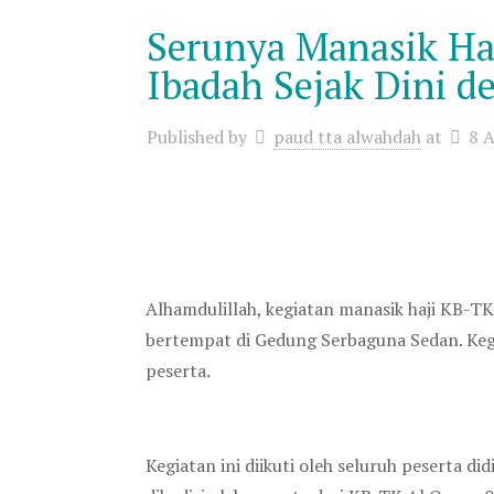
Serunya Manasik Ha
Ibadah Sejak Dini d
Published by
paud tta alwahdah
at
8 A
Alhamdulillah, kegiatan manasik haji KB-T
bertempat di Gedung Serbaguna Sedan. Keg
peserta.
Kegiatan ini diikuti oleh seluruh peserta 