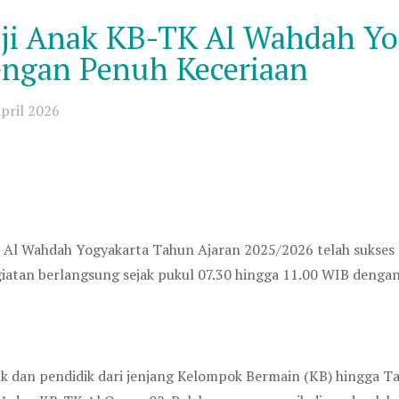
ji Anak KB-TK Al Wahdah Yog
engan Penuh Keceriaan
pril 2026
K Al Wahdah Yogyakarta Tahun Ajaran 2025/2026 telah sukses d
iatan berlangsung sejak pukul 07.30 hingga 11.00 WIB dengan
didik dan pendidik dari jenjang Kelompok Bermain (KB) hingga 