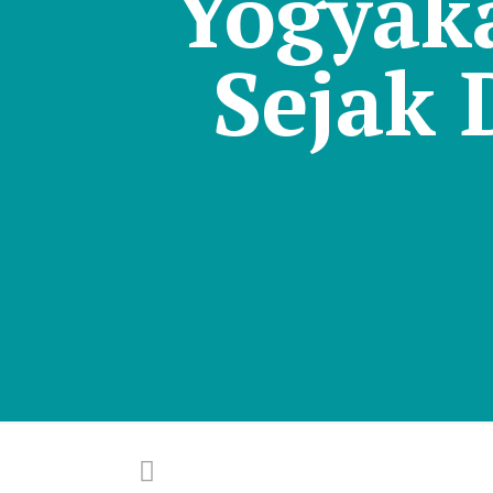
Yogyaka
Sejak 