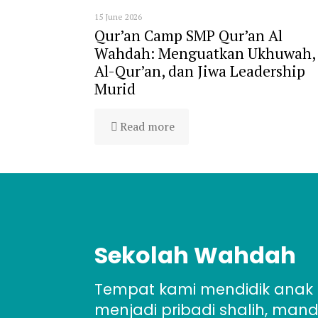
15 June 2026
Qur’an Camp SMP Qur’an Al
Wahdah: Menguatkan Ukhuwah,
Al-Qur’an, dan Jiwa Leadership
Murid
Read more
Sekolah Wahdah
Tempat kami mendidik anak
menjadi pribadi shalih, mandir