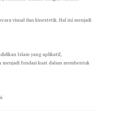
cara visual dan kinestetik. Hal ini menjadi
dikan Islam yang aplikatif,
n menjadi fondasi kuat dalam membentuk
i.