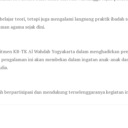
belajar teori, tetapi juga mengalami langsung praktik ibadah se
an agama sejak dini.
omitmen KB-TK Al Wahdah Yogyakarta dalam menghadirkan pendi
 pengalaman ini akan membekas dalam ingatan anak-anak da
lia.
ah berpartisipasi dan mendukung terselenggaranya kegiatan in