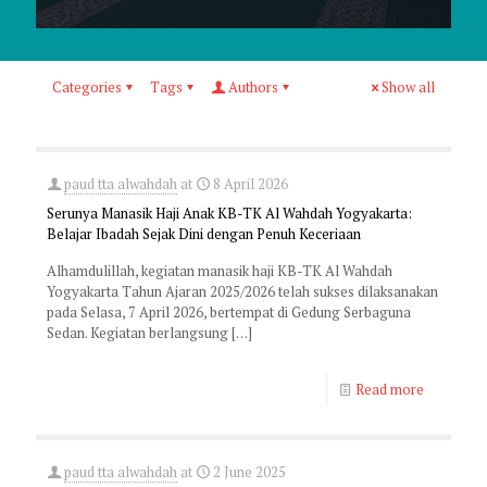
Categories
Tags
Authors
Show all
paud tta alwahdah
at
8 April 2026
Serunya Manasik Haji Anak KB-TK Al Wahdah Yogyakarta:
Belajar Ibadah Sejak Dini dengan Penuh Keceriaan
Alhamdulillah, kegiatan manasik haji KB-TK Al Wahdah
Yogyakarta Tahun Ajaran 2025/2026 telah sukses dilaksanakan
pada Selasa, 7 April 2026, bertempat di Gedung Serbaguna
Sedan. Kegiatan berlangsung
[…]
Read more
paud tta alwahdah
at
2 June 2025