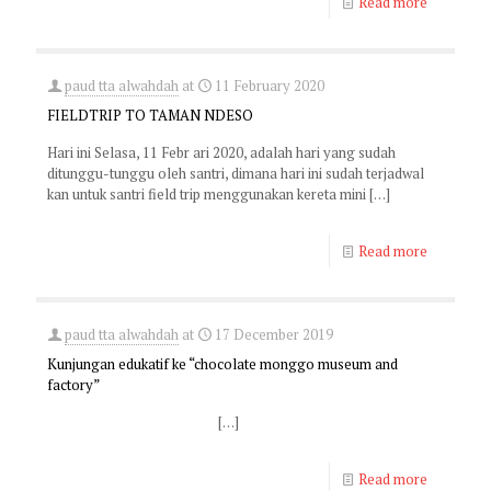
Read more
paud tta alwahdah
at
11 February 2020
FIELDTRIP TO TAMAN NDESO
Hari ini Selasa, 11 Febr ari 2020, adalah hari yang sudah
ditunggu-tunggu oleh santri, dimana hari ini sudah terjadwal
kan untuk santri field trip menggunakan kereta mini
[…]
Read more
paud tta alwahdah
at
17 December 2019
Kunjungan edukatif ke “chocolate monggo museum and
factory”
[…]
Read more