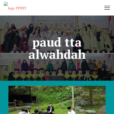
paud tta
alwahdah