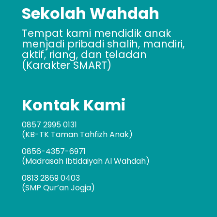
Sekolah Wahdah
Tempat kami mendidik anak
menjadi pribadi shalih, mandiri,
aktif, riang, dan teladan
(Karakter SMART)
Kontak Kami
0857 2995 0131
(KB-TK Taman Tahfizh Anak)
0856-4357-6971
(Madrasah Ibtidaiyah Al Wahdah)
0813 2869 0403
(SMP Qur’an Jogja)