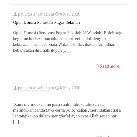
paud tta alwahdah
at
8 May 2020
Open Donasi Renovasi Pagar Sekolah
Open Donasi (Renovasi Pagar Sekolah Al Wahdah) Boleh saja
kegiatan berkerumun dibatasi, tapi tentu tidak dengan
kebiasaan baik berdonasi. Walau aktifitas ibadah ramadhan
kebanyakan dirumah, itupun
[…]
Read more
paud tta alwahdah
at
8 May 2020
Kami merindukan mu para santri hafidz hafidzah ku …
merindukan canda tawa cerita polos kalian , merindukan suara
lantang kalian dalam menghafal Ayat-ayat Allah setiap hari
[…]