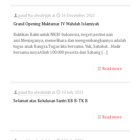
paud tta alwahdah
at
16 December 2021
Grand Opening Muktamar IV Wahdah Islamiyah
Buktikan Bakti untuk NKRI Indonesia, negeri pertiwi nan
asri.Menjaganya, memelihara dan mengembangkannya adalah
tugas anak Bangsa.Tugas kita bersama. Yuk, Sahabat…Hadir
bersama insyaAllah 100.000 peserta dari Sabang
[…]
Read more
paud tta alwahdah
at
10 July 2021
Selamat atas Kelulusan Santri KB B-TK B
Read more