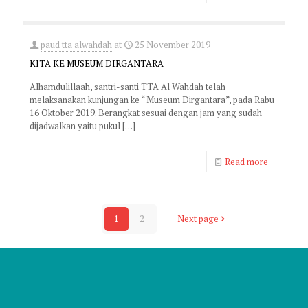
paud tta alwahdah
at
25 November 2019
KITA KE MUSEUM DIRGANTARA
Alhamdulillaah, santri-santi TTA Al Wahdah telah
melaksanakan kunjungan ke “ Museum Dirgantara”, pada Rabu
16 Oktober 2019. Berangkat sesuai dengan jam yang sudah
dijadwalkan yaitu pukul
[…]
Read more
1
2
Next page