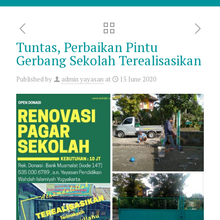
Tuntas, Perbaikan Pintu
Gerbang Sekolah Terealisasikan
Published by
admin yayasan
at
15 June 2020