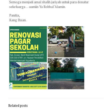
Semoga menjadi amal shalih jariyah untuk para donatur
sekeluarga … aamiin Ya Robbal ‘Alamin.
Panitia,
Kang Ihsan.
Related posts