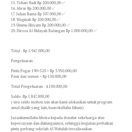
15. Tohari Hadi Rp 200.000,00 ✅
16. Abrar Rp 200.000,00 ✅
17. Julian Rama Rp 507.000,00 ✅
18. Waginah Rp 200.000,00 ✅
19. Ummu Hisyam Rp 200.000,00 ✅
20. Dirosa Al Hidayah Balangan Rp 1.000.000,00 ✅
Total : Rp 5.947.000,00
Pengeluaran :
Pintu Pagar 190×520 = Rp 3.950.000,00
Pasir dan semen = Rp 150.000,00
Total Pengeluaran : 4.100.000,00
Saldo :Rp 1.847.000,00
( sisa saldo mohon izin akan kami alokasikan untuk program
amal shalih yang lain, baarokallahu fiikum)
Jazaakumullahu khoira kepada donatur sekeluarga atas
kepercayaan dan dukungannya, sehingga kegiatan perbaikan
pintu gerbang sekolah Al Wahdah terealisasikan.