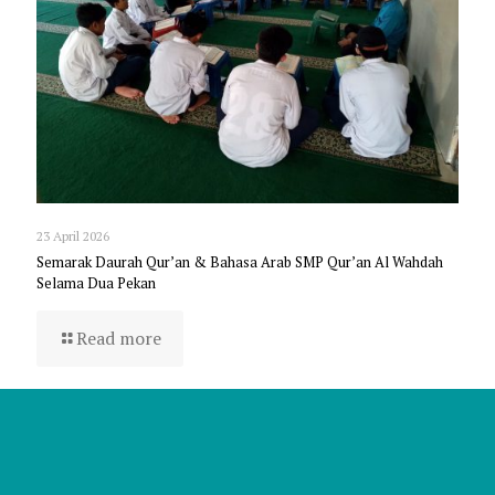
23 April 2026
Semarak Daurah Qur’an & Bahasa Arab SMP Qur’an Al Wahdah
Selama Dua Pekan
Read more