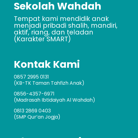
Sekolah Wahdah
Tempat kami mendidik anak
menjadi pribadi shalih, mandiri,
aktif, riang, dan teladan
(Karakter SMART)
Kontak Kami
0857 2995 0131
(KB-TK Taman Tahfizh Anak)
0856-4357-6971
(Madrasah Ibtidaiyah Al Wahdah)
0813 2869 0403
(SMP Qur’an Jogja)