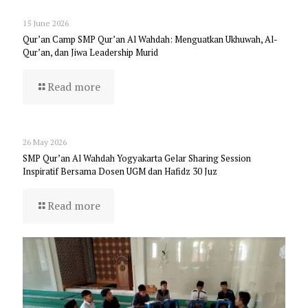
15 June 2026
Qur’an Camp SMP Qur’an Al Wahdah: Menguatkan Ukhuwah, Al-
Qur’an, dan Jiwa Leadership Murid
Read more
26 May 2026
SMP Qur’an Al Wahdah Yogyakarta Gelar Sharing Session
Inspiratif Bersama Dosen UGM dan Hafidz 30 Juz
Read more