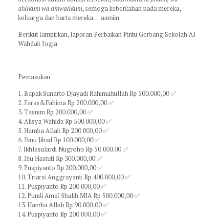
ahlikum wa amwalikum
, semoga keberkahan pada mereka,
keluarga dan harta mereka … aamiin.
Berikut lampirkan, laporan Perbaikan Pintu Gerbang Sekolah Al
Wahdah Jogja
Pemasukan
1. Bapak Sunarto Djayadi Rahimahullah Rp 500.000,00 ✅
2. Faras&Fahima Rp 200.000,00 ✅
3. Tasnim Rp 200.000,00 ✅
4. Alisya Wahida Rp 500.000,00 ✅
5. Hamba Allah Rp 200.000,00 ✅
6. Ibnu Jihad Rp 100.000,00 ✅
7. Ikhlasulardi Nugroho Rp 50.000.00 ✅
8. Ibu Hastuti Rp 300.000,00 ✅
9. Puspiyanto Rp 200.000,00 ✅
10. Triarsi Anggrayanti Rp 400.000,00 ✅
11. Puspiyanto Rp 200.000,00 ✅
12. Pundi Amal Shalih MIA Rp 500.000,00 ✅
13. Hamba Allah Rp 90.000,00 ✅
14. Puspiyanto Rp 200.000,00 ✅