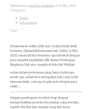
Published by
paud tta alwahdah
at
16 May 2020
Categories
Berita
Information
Tags
Dalam kurun waktu lebih dari 1(satu) bulan tidak
bertemu, Alhamdulillaah pada hari, Sabtu 16 Mei
2020, ustadzah bisa bertemu sapa kembali dengan
para mujahid mujahidah cilik dalam Pembagian
Bingkisan Hak atas Ananda di Sekolah Wahdah
walau dalam pertemuan yang hanya beberapa
menit saja, sudah bisa melegakan hati yang telah
lama merindu , semoga begitu pula dengan para
santri …
Adapun pembagian tersebut tetap dengan
memperhatikan protokol kesehatan yang berlaku,
seperti Abi/Umi dan Ananda yang ikut harus