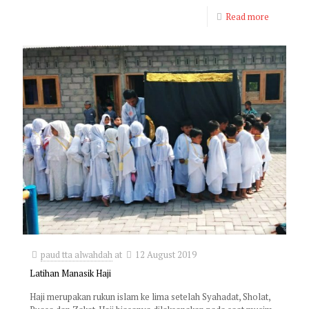
Read more
paud tta alwahdah
at
12 August 2019
Latihan Manasik Haji
Haji merupakan rukun islam ke lima setelah Syahadat, Sholat,