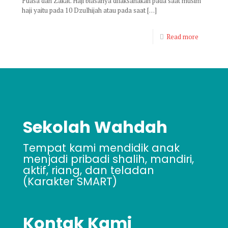
Puasa dan Zakat. Haji biasanya dilaksanakan pada saat musim
haji yaitu pada 10 Dzulhijah atau pada saat
[…]
Read more
Sekolah Wahdah
Tempat kami mendidik anak
menjadi pribadi shalih, mandiri,
aktif, riang, dan teladan
(Karakter SMART)
Kontak Kami