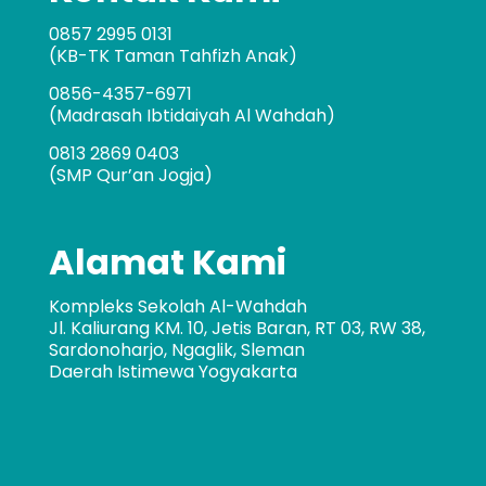
0857 2995 0131
(KB-TK Taman Tahfizh Anak)
0856-4357-6971
(Madrasah Ibtidaiyah Al Wahdah)
0813 2869 0403
(SMP Qur’an Jogja)
Alamat Kami
Kompleks Sekolah Al-Wahdah
Jl. Kaliurang KM. 10, Jetis Baran, RT 03, RW 38,
Sardonoharjo, Ngaglik, Sleman
Daerah Istimewa Yogyakarta