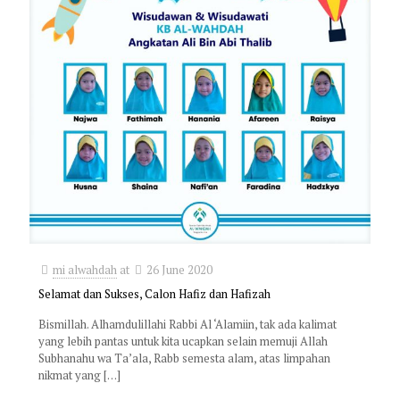
mi alwahdah
at
26 June 2020
Selamat dan Sukses, Calon Hafiz dan Hafizah
Bismillah. Alhamdulillahi Rabbi Al ‘Alamiin, tak ada kalimat
yang lebih pantas untuk kita ucapkan selain memuji Allah
Subhanahu wa Ta’ala, Rabb semesta alam, atas limpahan
nikmat yang
[…]