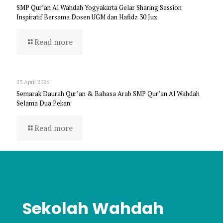
SMP Qur’an Al Wahdah Yogyakarta Gelar Sharing Session
Inspiratif Bersama Dosen UGM dan Hafidz 30 Juz
Read more
23 April 2026
Semarak Daurah Qur’an & Bahasa Arab SMP Qur’an Al Wahdah
Selama Dua Pekan
Read more
Sekolah Wahdah