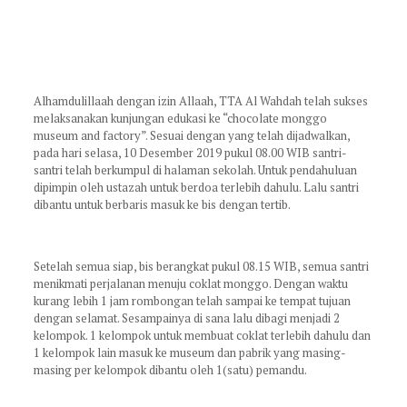
Alhamdulillaah dengan izin Allaah, TTA Al Wahdah telah sukses
melaksanakan kunjungan edukasi ke “chocolate monggo
museum and factory”. Sesuai dengan yang telah dijadwalkan,
pada hari selasa, 10 Desember 2019 pukul 08.00 WIB santri-
santri telah berkumpul di halaman sekolah. Untuk pendahuluan
dipimpin oleh ustazah untuk berdoa terlebih dahulu. Lalu santri
dibantu untuk berbaris masuk ke bis dengan tertib.
Setelah semua siap, bis berangkat pukul 08.15 WIB, semua santri
menikmati perjalanan menuju coklat monggo. Dengan waktu
kurang lebih 1 jam rombongan telah sampai ke tempat tujuan
dengan selamat. Sesampainya di sana lalu dibagi menjadi 2
kelompok. 1 kelompok untuk membuat coklat terlebih dahulu dan
1 kelompok lain masuk ke museum dan pabrik yang masing-
masing per kelompok dibantu oleh 1(satu) pemandu.