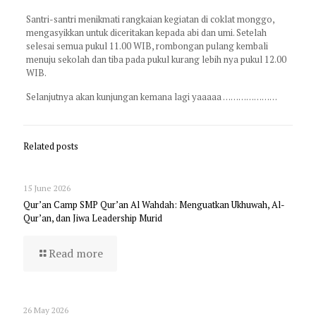
Santri-santri menikmati rangkaian kegiatan di coklat monggo,
mengasyikkan untuk diceritakan kepada abi dan umi. Setelah
selesai semua pukul 11.00 WIB, rombongan pulang kembali
menuju sekolah dan tiba pada pukul kurang lebih nya pukul 12.00
WIB.
Selanjutnya akan kunjungan kemana lagi yaaaaa …………………
Related posts
15 June 2026
Qur’an Camp SMP Qur’an Al Wahdah: Menguatkan Ukhuwah, Al-
Qur’an, dan Jiwa Leadership Murid
Read more
26 May 2026