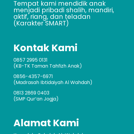
Tempat kami mendidik anak
menjadi pribadi shalih, mandiri,
aktif, riang, dan teladan
(Karakter SMART)
Kontak Kami
0857 2995 0131
(KB-TK Taman Tahfizh Anak)
0856-4357-6971
(Madrasah Ibtidaiyah Al Wahdah)
0813 2869 0403
(SMP Qur’an Jogja)
Alamat Kami