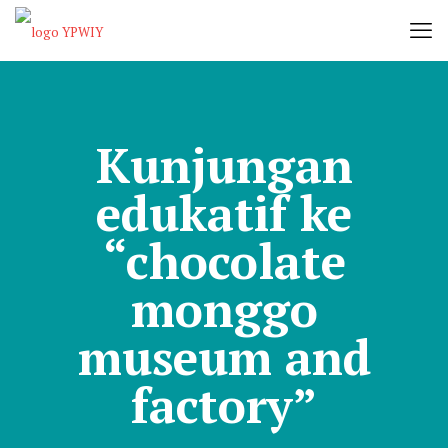
Kunjungan
edukatif ke
“chocolate
monggo
museum and
factory”