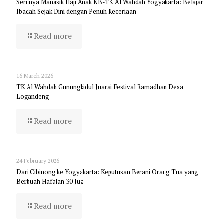
Serunya Manasik Haji Anak KB-TK Al Wahdah Yogyakarta: Belajar
Ibadah Sejak Dini dengan Penuh Keceriaan
Read more
16 March 2026
TK Al Wahdah Gunungkidul Juarai Festival Ramadhan Desa
Logandeng
Read more
24 February 2026
Dari Cibinong ke Yogyakarta: Keputusan Berani Orang Tua yang
Berbuah Hafalan 30 Juz
Read more