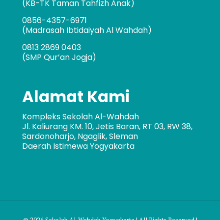
(KB-TK Taman Tahfizh Anak)
0856-4357-6971
(Madrasah Ibtidaiyah Al Wahdah)
0813 2869 0403
(SMP Qur’an Jogja)
Alamat Kami
Kompleks Sekolah Al-Wahdah
Jl. Kaliurang KM. 10, Jetis Baran, RT 03, RW 38,
Sardonoharjo, Ngaglik, Sleman
Daerah Istimewa Yogyakarta
© 2026 Sekolah Al-Wahdah Yogyakarta | All Rights Reserved |