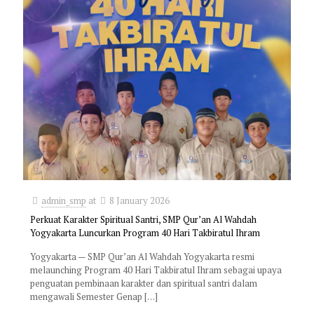
admin_smp
at
8 January 2026
Perkuat Karakter Spiritual Santri, SMP Qur’an Al Wahdah
Yogyakarta Luncurkan Program 40 Hari Takbiratul Ihram
Yogyakarta — SMP Qur’an Al Wahdah Yogyakarta resmi
melaunching Program 40 Hari Takbiratul Ihram sebagai upaya
penguatan pembinaan karakter dan spiritual santri dalam
mengawali Semester Genap
[…]