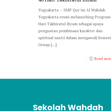
Yogyakarta — SMP Qur’an Al Wahdah
Yogyakarta resmi melaunching Program
Hari Takbiratul Ihram sebagai upaya
penguatan pembinaan karakter dan
spiritual santri dalam mengawali Semes
Genap
[…]
Read mor
Sekolah Wahdah