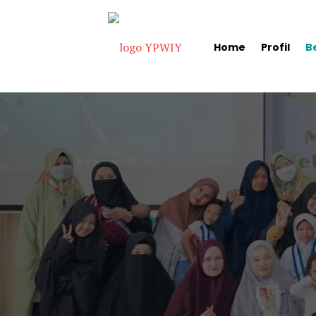
Home
Profil
B