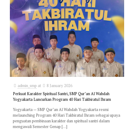
admin_smp
at
8 January 2026
Perkuat Karakter Spiritual Santri, SMP Qur’an Al Wahdah
Yogyakarta Luncurkan Program 40 Hari Takbiratul Ihram
Yogyakarta — SMP Qur’an Al Wahdah Yogyakarta resmi
melaunching Program 40 Hari Takbiratul Ihram sebagai upaya
penguatan pembinaan karakter dan spiritual santri dalam
mengawali Semester Genap
[…]