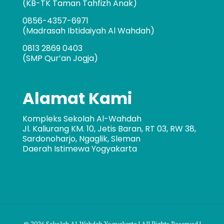
(KB-TK Taman Tahfizh Anak)
0856-4357-6971
(Madrasah Ibtidaiyah Al Wahdah)
0813 2869 0403
(SMP Qur’an Jogja)
Alamat Kami
Kompleks Sekolah Al-Wahdah
Jl. Kaliurang KM. 10, Jetis Baran, RT 03, RW 38,
Sardonoharjo, Ngaglik, Sleman
Daerah Istimewa Yogyakarta
© 2026 Sekolah Al-Wahdah Yogyakarta | All Rights Reserved |